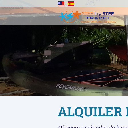
ALQUILER 
Ofrecemos alquiler de kaya