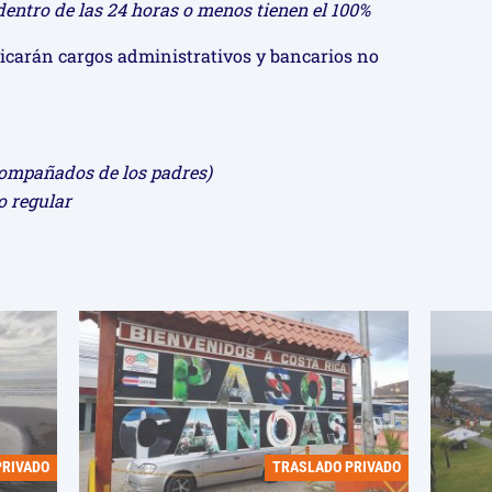
dentro de las 24 horas o menos tienen el 100%
licarán cargos administrativos y bancarios no
acompañados de los padres)
o regular
PRIVADO
TRASLADO PRIVADO