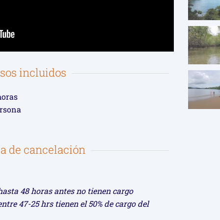
sos incluidos
horas
ersona
ca de cancelación
hasta 48 horas antes no tienen cargo
ntre 47-25 hrs tienen el 50% de cargo del