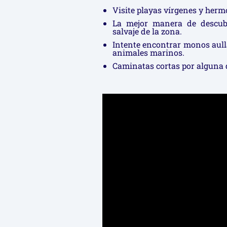
Visite playas vírgenes y hermo
La mejor manera de descubr
salvaje de la zona.
Intente encontrar monos aulla
animales marinos.
Caminatas cortas por alguna d