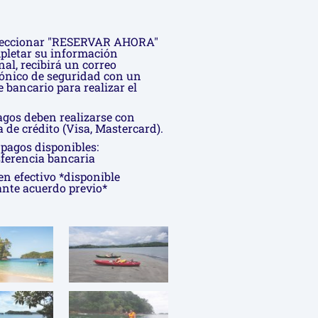
leccionar "RESERVAR AHORA"
pletar su información
nal, recibirá un correo
rónico de seguridad con un
e bancario para realizar el
agos deben realizarse con
a de crédito (Visa, Mastercard).
 pagos disponibles:
ferencia bancaria
en efectivo *disponible
nte acuerdo previo*