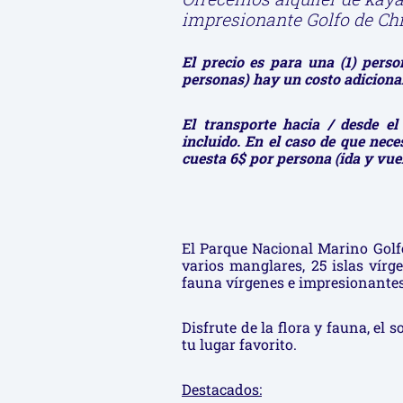
impresionante Golfo de Chi
El precio es para una (1) pers
personas) hay un costo adicional
El transporte hacia / desde e
incluido. En el caso de que nece
cuesta 6$ por persona (ida y vuel
El Parque Nacional Marino Golfo
varios manglares, 25 islas vírge
fauna vírgenes e impresionantes
Disfrute de la flora y fauna, el s
tu lugar favorito.
Destacados: