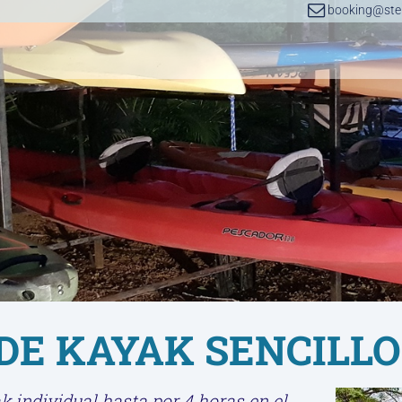
booking@step
DE KAYAK SENCILLO
k individual hasta por 4 horas en el