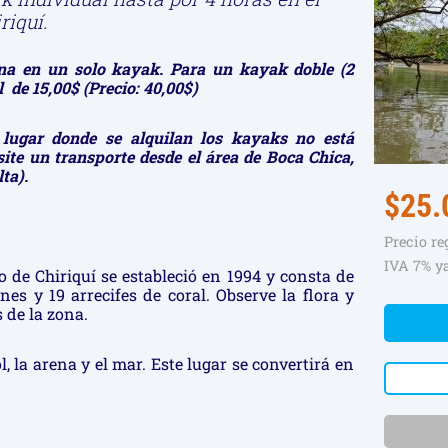
riquí.
ona en un solo kayak. Para un kayak doble (2
 de 15,00$ (Precio: 40,00$)
l lugar donde se alquilan los kayaks no está
site un transporte desde el área de Boca Chica,
ta).
$25.
Precio r
IVA 7% ya
 de Chiriquí se estableció en 1994 y consta de
nes y 19 arrecifes de coral. Observe la flora y
 de la zona.
ol, la arena y el mar. Este lugar se convertirá en