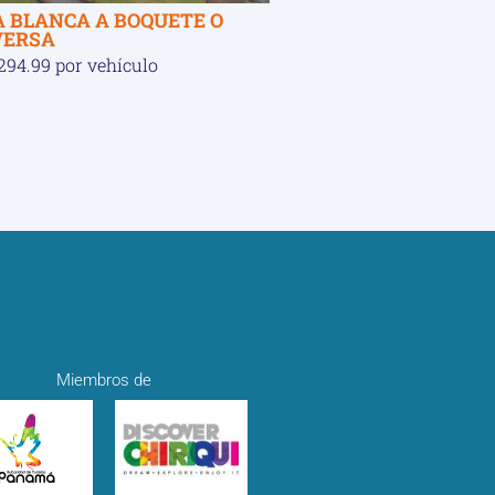
A BLANCA A BOQUETE O
VERSA
294.99 por vehículo
Miembros de