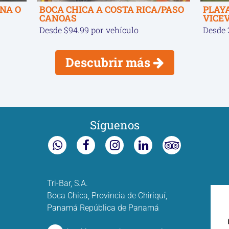
INA O
BOCA CHICA A COSTA RICA/PASO
PLAY
CANOAS
VICE
Desde $94.99 por vehículo
Desde 
Descubrir más
Síguenos
Tri-Bar, S.A.
Boca Chica, Provincia de Chiriquí,
Panamá República de Panamá